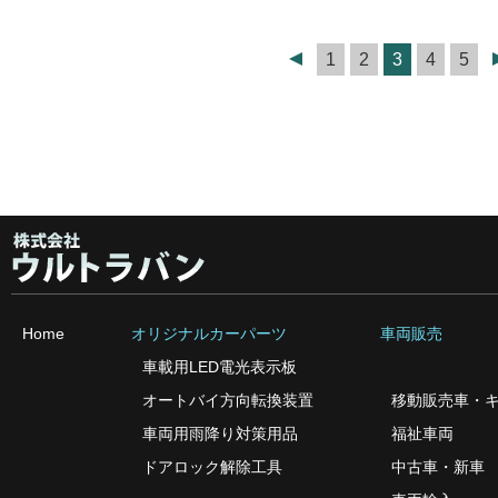
1
2
3
4
5
Home
オリジナルカーパーツ
車両販売
車載用LED電光表示板
オートバイ方向転換装置
移動販売車・
車両用雨降り対策用品
福祉車両
ドアロック解除工具
中古車・新車