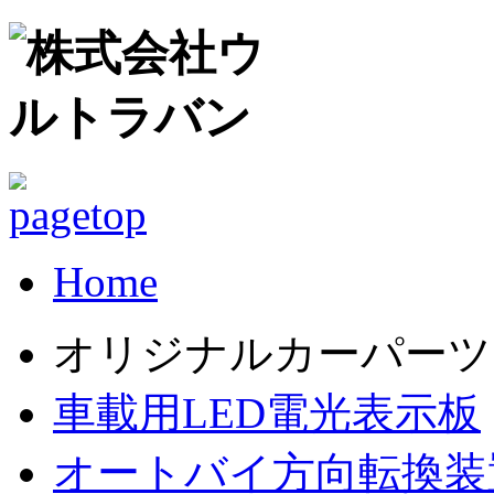
Home
オリジナルカーパーツ
車載用LED電光表示板
オートバイ方向転換装