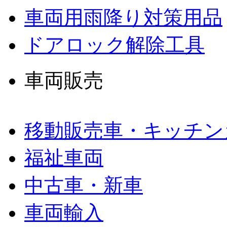
車両用雨降り対策用品
ドアロック解除工具
車両販売
移動販売車・キッチン
福祉車両
中古車・新車
車両輸入