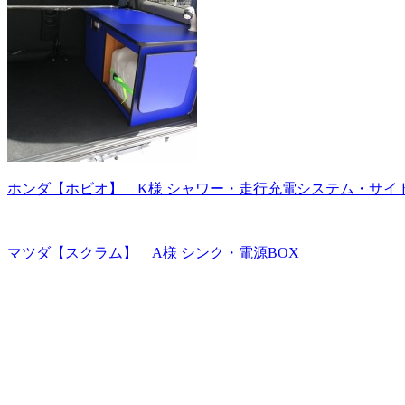
ホンダ【ホビオ】 K様 シャワー・走行充電システム・サイ
マツダ【スクラム】 A様 シンク・電源BOX