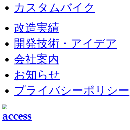
カスタムバイク
改造実績
開発技術・アイデア
会社案内
お知らせ
プライバシーポリシー