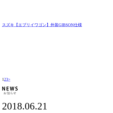
スズキ【エブリイワゴン】外装GIBSON仕様
1
2
3
>
2018.06.21