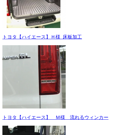
トヨタ【ハイエース】Ｈ様_床板加工
トヨタ【ハイエース】 Ｍ様 流れるウィンカー