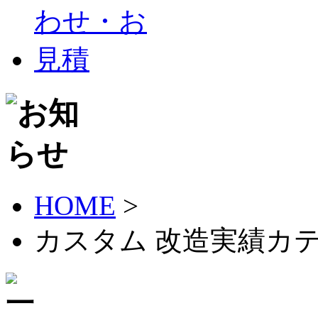
HOME
>
カスタム 改造実績カ