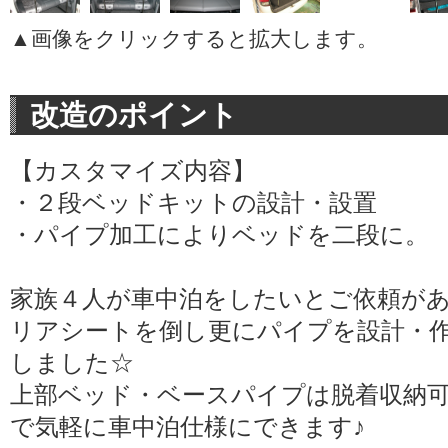
▲画像をクリックすると拡大します。
改造のポイント
【カスタマイズ内容】
・２段ベッドキットの設計・設置
・パイプ加工によりベッドを二段に。
家族４人が車中泊をしたいとご依頼が
リアシートを倒し更にパイプを設計・
しました☆
上部ベッド・ベースパイプは脱着収納
で気軽に車中泊仕様にできます♪