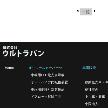
一覧
Home
オリジナルカーパーツ
車両販売
車載用LED電光表示板
オートバイ方向転換装置
移動販売車・
車両用雨降り対策用品
福祉車両
ドアロック解除工具
中古車・新車
車両輸入