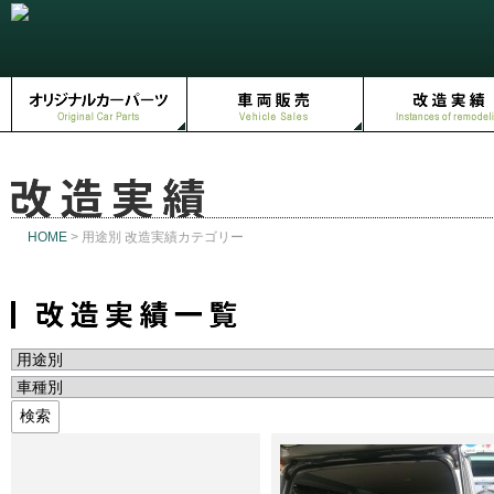
HOME
>
用途別 改造実績カテゴリー