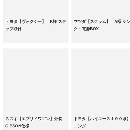
トヨタ【ヴォクシー】 K様 ステ
マツダ【スクラム】 A様 シ
ップ取付
ク・電源BOX
スズキ【エブリイワゴン】外装
トヨタ【ハイエース１００系
GIBSON仕様
ニング