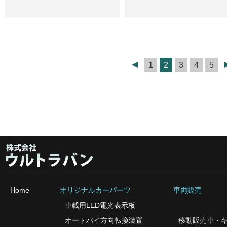
1
2
3
4
5
Home
オリジナルカーパーツ
車両販売
車載用LED電光表示板
オートバイ方向転換装置
移動販売車・