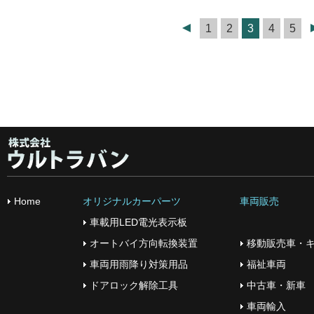
1
2
3
4
5
Home
オリジナルカーパーツ
車両販売
車載用LED電光表示板
オートバイ方向転換装置
移動販売車・
車両用雨降り対策用品
福祉車両
ドアロック解除工具
中古車・新車
車両輸入