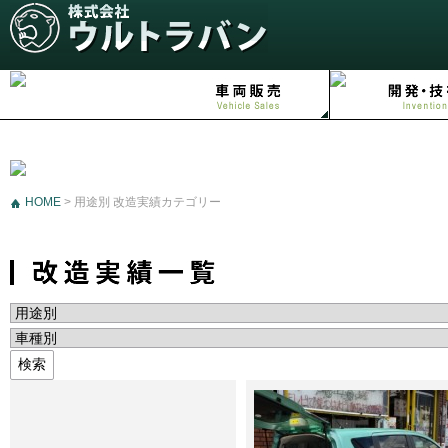
HOME
>
用途別 改造実績カテゴリー